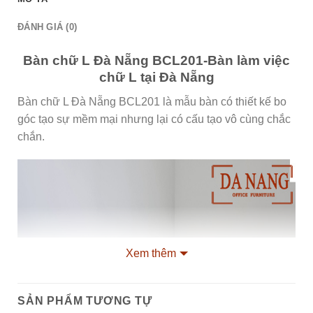
ĐÁNH GIÁ (0)
Bàn chữ L Đà Nẵng BCL201-Bàn làm việc
chữ L tại Đà Nẵng
Bàn chữ L Đà Nẵng BCL201 là mẫu bàn có thiết kế bo
góc tạo sự mềm mại nhưng lại có cấu tạo vô cùng chắc
chắn.
Xem thêm
SẢN PHẨM TƯƠNG TỰ