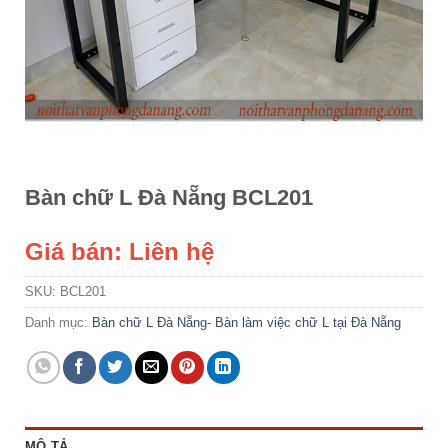
Bàn chữ L Đà Nẵng BCL201
Giá bán: Liên hệ
SKU:
BCL201
Danh mục:
Bàn chữ L Đà Nẵng- Bàn làm việc chữ L tại Đà Nẵng
MÔ TẢ