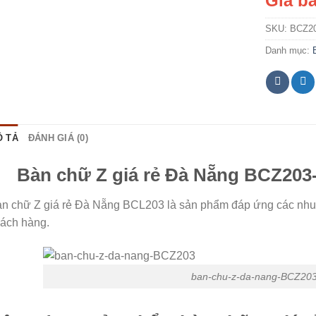
Giá bá
SKU:
BCZ2
Danh mục:
 TẢ
ĐÁNH GIÁ (0)
Bàn chữ Z giá rẻ Đà Nẵng BCZ203
n chữ Z giá rẻ Đà Nẵng BCL203 là sản phẩm đáp ứng các nhu 
ách hàng.
ban-chu-z-da-nang-BCZ20