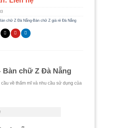
n: Liên hệ
03
Bàn chữ Z Đà Nẵng-Bàn chữ Z giá rẻ Đà Nẵng
- Bàn chữ Z Đà Nẵng
cầu về thẩm mĩ và nhu cầu sử dụng của
3